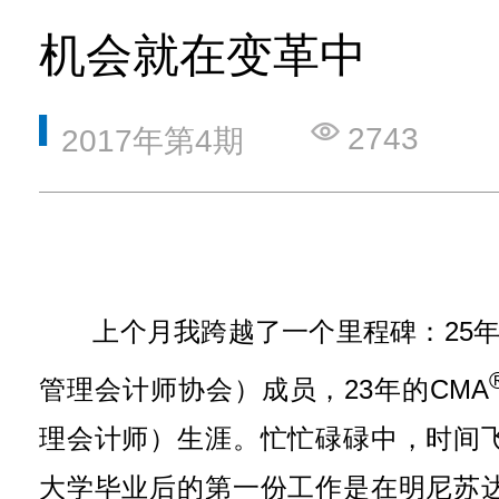
机会就在变革中
2743
2017年第4期
上个月我跨越了一个里程碑：25年的
管理会计师协会）成员，23年的CMA
理会计师）生涯。忙忙碌碌中，时间
大学毕业后的第一份工作是在明尼苏